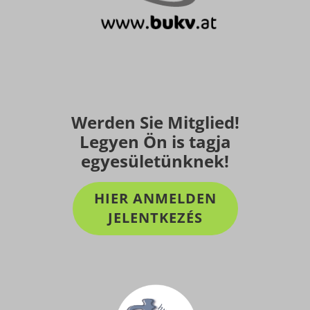
Werden Sie Mitglied!
Legyen Ön is tagja
egyesületünknek!
HIER ANMELDEN
JELENTKEZÉS