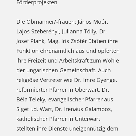
Förderprojekten.
Die Obmänner/-frauen: János Moór,
Lajos Szeberényi, Julianna Tölly, Dr.
Josef Plank, Mag. Iris Zsótér üb(t)en ihre
Funktion ehrenamtlich aus und opferten
ihre Freizeit und Arbeitskraft zum Wohle
der ungarischen Gemeinschaft. Auch
religiöse Vertreter wie Dr. Imre Gyenge,
reformierter Pfarrer in Oberwart, Dr.
Béla Teleky, evangelischer Pfarrer aus
Siget i.d. Wart, Dr. Irenäus Galambos,
katholischer Pfarrer in Unterwart
stellten ihre Dienste uneigennützig dem