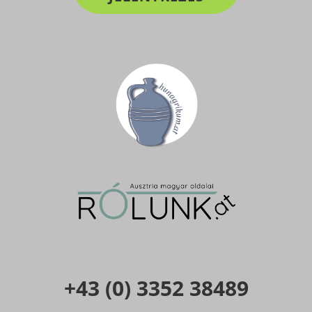
+43 (0) 3352 38489