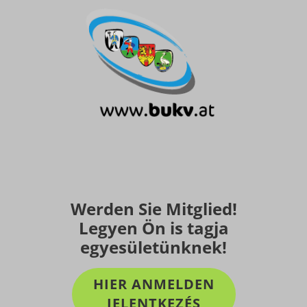
Werden Sie Mitglied!
Legyen Ön is tagja
egyesületünknek!
HIER ANMELDEN
JELENTKEZÉS