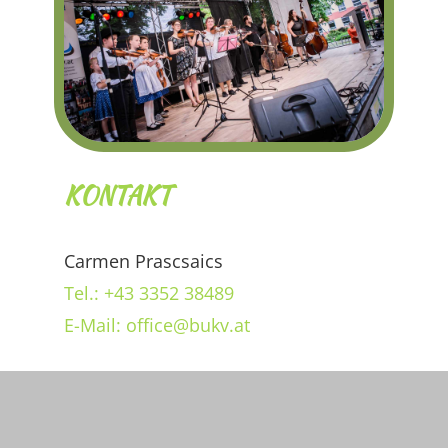
KONTAKT
Carmen Prascsaics
Tel.: +43 3352 38489
E-Mail: office@bukv.at