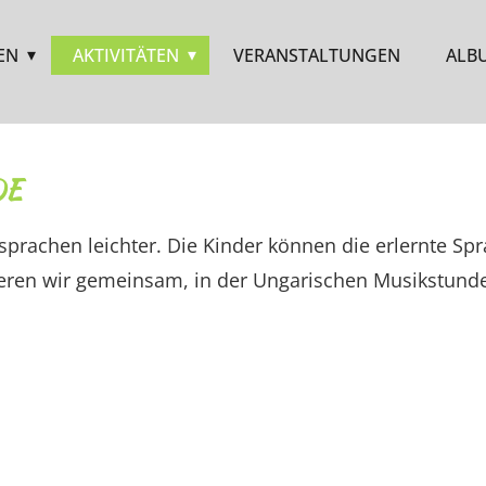
EN
AKTIVITÄTEN
VERANSTALTUNGEN
ALB
DE
prachen leichter. Die Kinder können die erlernte S
eren wir gemeinsam, in der Ungarischen Musikstund