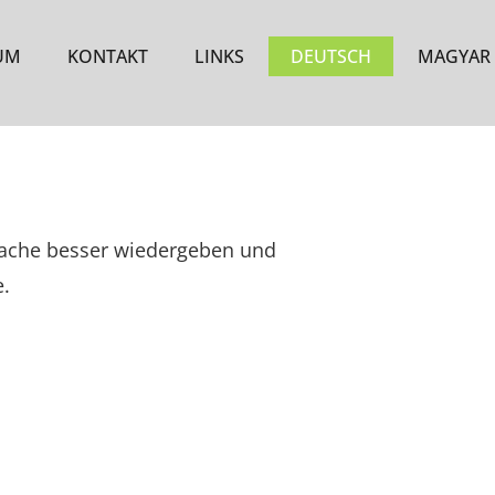
UM
KONTAKT
LINKS
DEUTSCH
MAGYAR
prache besser wiedergeben und
e.