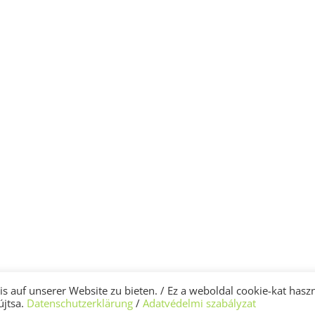
 auf unserer Website zu bieten. / Ez a weboldal cookie-kat hasz
újtsa.
Datenschutzerklärung
/
Adatvédelmi szabályzat