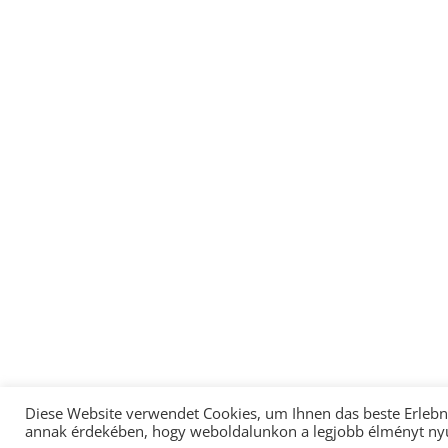
Diese Website verwendet Cookies, um Ihnen das beste Erlebnis
annak érdekében, hogy weboldalunkon a legjobb élményt ny