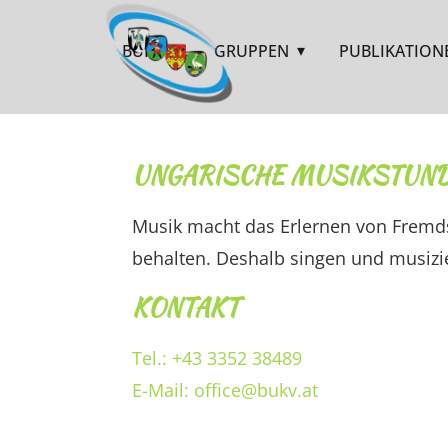
BUKV
GRUPPEN
PUBLIKATION
UNGARISCHE MUSIKSTUN
Musik macht das Erlernen von Fremds
behalten. Deshalb singen und musizi
KONTAKT
Tel.: +43 3352 38489
E-Mail: office@bukv.at