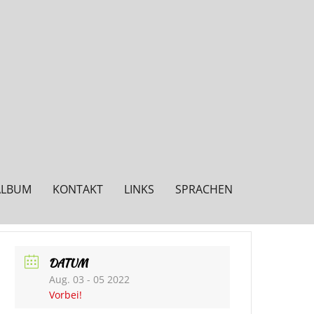
ALBUM
KONTAKT
LINKS
SPRACHEN
DATUM
Aug. 03 - 05 2022
Vorbei!