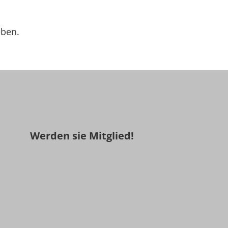
ben.
Werden sie Mitglied!