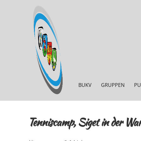
BUKV
GRUPPEN
PU
Tenniscamp, Siget in der Wa