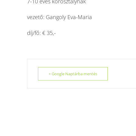
7-10 éves korosztálynak
vezető: Gangoly Eva-Maria
díj/fő: € 35,-
+ Google Naptárba mentés