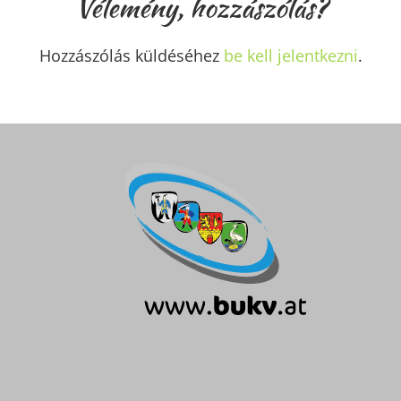
Vélemény, hozzászólás?
Hozzászólás küldéséhez
be kell jelentkezni
.