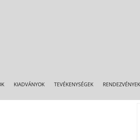
OK
KIADVÁNYOK
TEVÉKENYSÉGEK
RENDEZVÉNYE