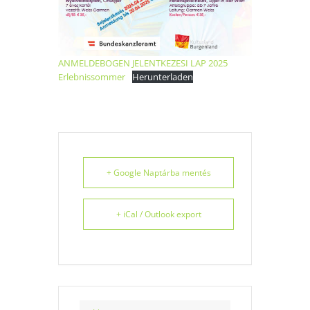
ANMELDEBOGEN JELENTKEZESI LAP 2025
Erlebnissommer
Herunterladen
+ Google Naptárba mentés
+ iCal / Outlook export