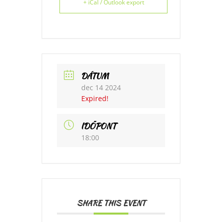
+ iCal / Outlook export
DÁTUM
dec 14 2024
Expired!
IDŐPONT
18:00
SHARE THIS EVENT