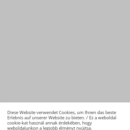
office@bu​kv.at
Diese Website verwendet Cookies, um Ihnen das beste
Erlebnis auf unserer Website zu bieten. / Ez a weboldal
cookie-kat használ annak érdekében, hogy
weboldalunkon a legjobb élményt nyújtsa.