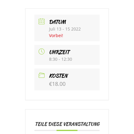
DATUM
Juli 13 - 15 2022
Vorbei!
UHRZEIT
8:30 - 12:30
KOSTEN
€18.00
TEILE DIESE VERANSTALTUNG