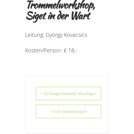
Trommelworkshop,
Siget in der Wart
Leitung: György Kovacsics
Kosten/Person: € 18,-
+ Zu Google Kalender hinzufügen
+ iCal / Outlook export