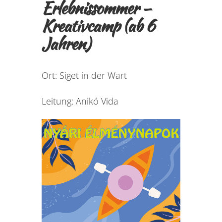
Erlebnissommer –
Kreativcamp (ab 6
Jahren)
Ort: Siget in der Wart
Leitung: Anikó Vida